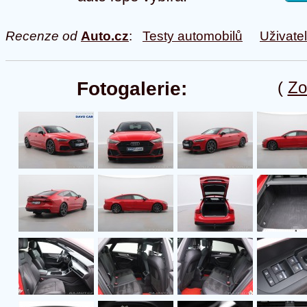
Recenze od
Auto.cz
:
Testy automobilů
Uživate
Fotogalerie:
(
Zo