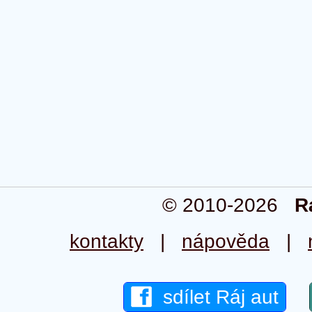
© 2010-2026
R
kontakty
|
nápověda
|
sdílet Ráj aut