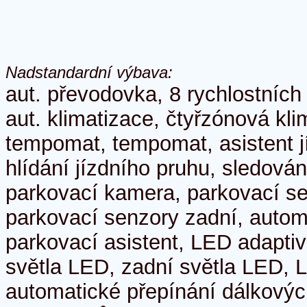
Nadstandardní výbava:
aut. převodovka, 8 rychlostních
aut. klimatizace, čtyřzónová kli
tempomat, tempomat, asistent j
hlídání jízdního pruhu, sledován
parkovací kamera, parkovací se
parkovací senzory zadní, autom
parkovací asistent, LED adaptiv
světla LED, zadní světla LED, 
automatické přepínání dálkových