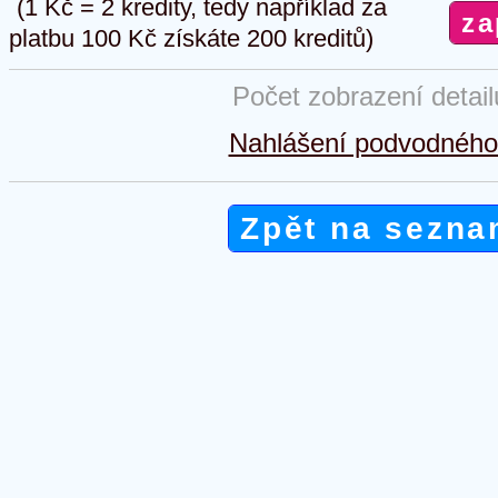
(1 Kč = 2 kredity, tedy například za
platbu 100 Kč získáte 200 kreditů)
Počet zobrazení detai
Nahlášení podvodného 
Zpět na sezna