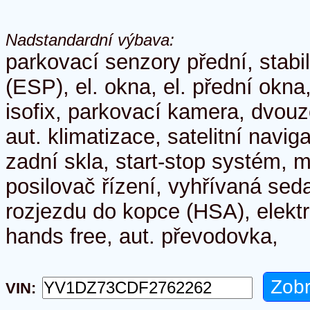
Nadstandardní výbava:
parkovací senzory přední, stab
(ESP), el. okna, el. přední okna
isofix, parkovací kamera, dvouz
aut. klimatizace, satelitní navi
zadní skla, start-stop systém, 
posilovač řízení, vyhřívaná seda
rozjezdu do kopce (HSA), elektr
hands free, aut. převodovka,
VIN: