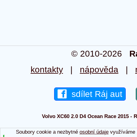
© 2010-2026
R
kontakty
|
nápověda
|
sdílet Ráj aut
Volvo XC60 2.0 D4 Ocean Race 2015 - Rá
Soubory cookie a nezbytné
osobní údaje
využíváme p