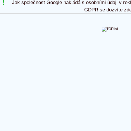
Jak společnost Google nakládá s osobními údaji v rek
GDPR se dozvíte
zd