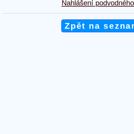
Nahlášení podvodného 
Zpět na sezna