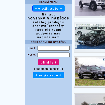
HLAVNÍ MENU
+ vložit auto +
Ráj aut
novinky v nabídce
katalog prodejců
archivní inzeráty
rady při koupi
podpořte nás
napište nám
PŘIHLÁŠENÍ DO SYSTÉMU
Email:
Heslo:
( zapomenuté heslo? )
+ registrace +