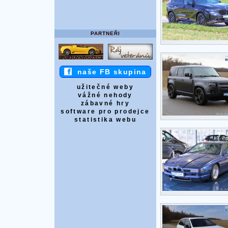
PARTNEŘI
naše FB skupina
užitečné weby
vážné nehody
zábavné hry
software pro prodejce
statistika webu