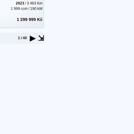
2023
/ 3 483 Km
1 999 ccm / 190 kW
1 299 999 Kč
►
⇲
1 / 40