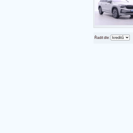
Řadit dle: