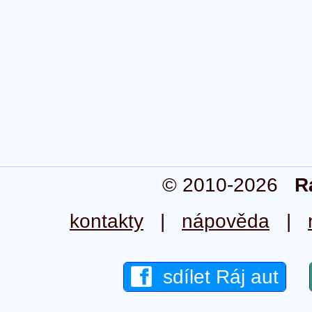
© 2010-2026
R
kontakty
|
nápověda
|
sdílet Ráj aut