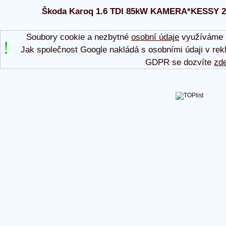
Škoda Karoq 1.6 TDI 85kW KAMERA*KESSY 2018
Soubory cookie a nezbytné
osobní údaje
využíváme p
Jak společnost Google nakládá s osobními údaji v rek
GDPR se dozvíte
zd