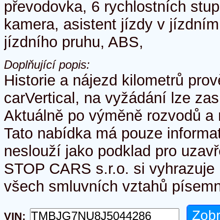
převodovka, 6 rychlostních stu
kamera, asistent jízdy v jízdním
jízdního pruhu, ABS,
Doplňující popis:
Historie a nájezd kilometrů pro
carVertical, na vyžádání lze zas
Aktuálně po výměně rozvodů a 
Tato nabídka má pouze informat
neslouží jako podklad pro uzav
STOP CARS s.r.o. si vyhrazuje 
všech smluvních vztahů písemn
VIN: