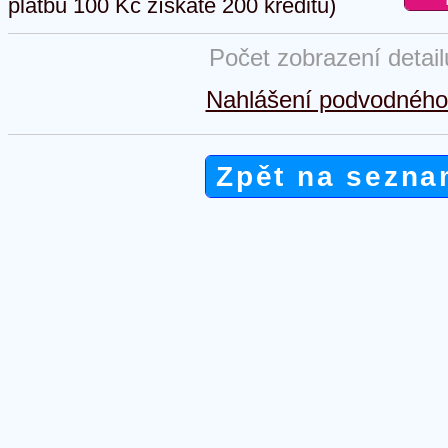
platbu 100 Kč získáte 200 kreditů)
Počet zobrazení detai
Nahlášení podvodného 
Zpět na sezna