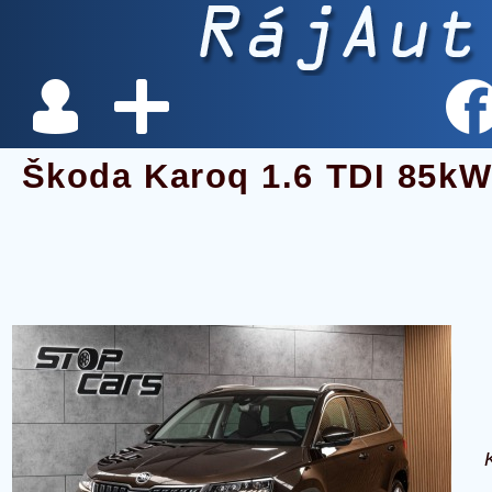
Škoda Karoq 1.6 TDI 85