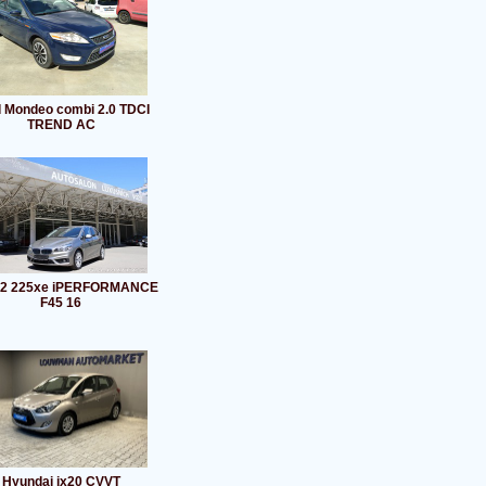
 Mondeo combi 2.0 TDCI
TREND AC
2 225xe iPERFORMANCE
F45 16
Hyundai ix20 CVVT