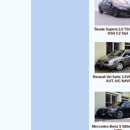
Škoda Superb 2,0 TS
DSG CZ Styl
Renault Vel Satis 3.5
AUT. A/C NAVI
Mercedes-Benz S 580