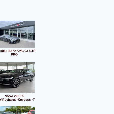
edes-Benz AMG GT GTR
PRO
Volvo V90 T6
*Recharge*KeyLess *T