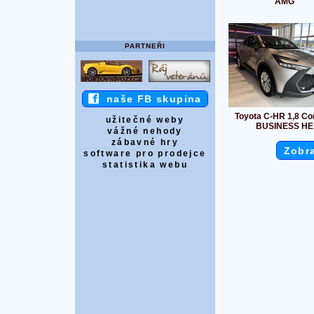
AMG
PARTNEŘI
naše FB skupina
Toyota C-HR 1,8 Co
užitečné weby
BUSINESS HE
vážné nehody
zábavné hry
Zobra
software pro prodejce
statistika webu