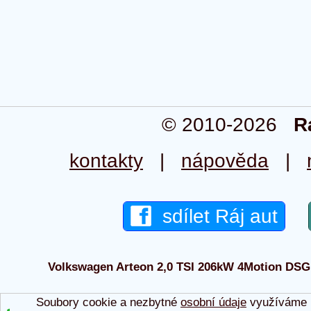
© 2010-2026
R
kontakty
|
nápověda
|
sdílet Ráj aut
Volkswagen Arteon 2,0 TSI 206kW 4Motion DSG 2
Soubory cookie a nezbytné
osobní údaje
využíváme p