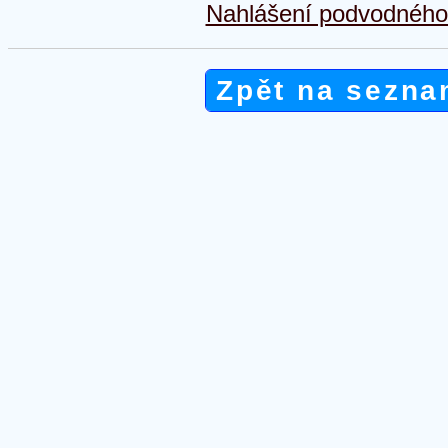
Nahlášení podvodného 
Zpět na sezna