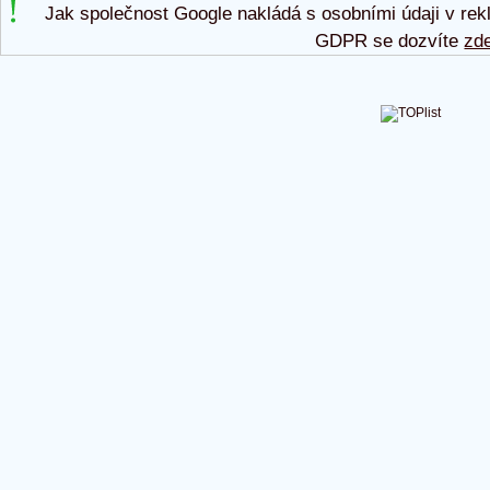
Jak společnost Google nakládá s osobními údaji v rek
GDPR se dozvíte
zd