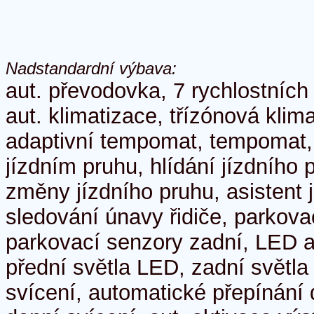
Nadstandardní výbava:
aut. převodovka, 7 rychlostních
aut. klimatizace, třízónová klim
adaptivní tempomat, tempomat, 
jízdním pruhu, hlídání jízdního 
změny jízdního pruhu, asistent j
sledování únavy řidiče, parkova
parkovací senzory zadní, LED a
přední světla LED, zadní světl
svícení, automatické přepínání 