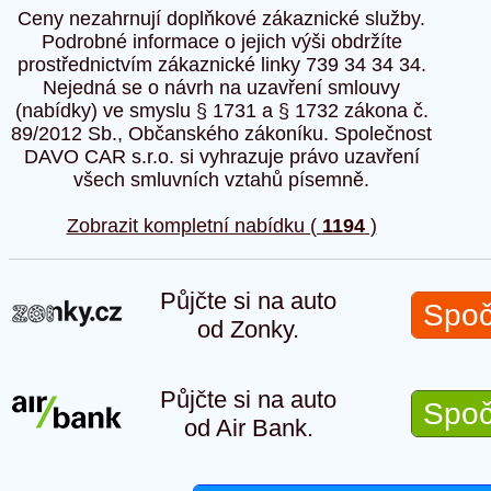
Ceny nezahrnují doplňkové zákaznické služby.
Podrobné informace o jejich výši obdržíte
prostřednictvím zákaznické linky 739 34 34 34.
Nejedná se o návrh na uzavření smlouvy
(nabídky) ve smyslu § 1731 a § 1732 zákona č.
89/2012 Sb., Občanského zákoníku. Společnost
DAVO CAR s.r.o. si vyhrazuje právo uzavření
všech smluvních vztahů písemně.
Zobrazit kompletní nabídku (
1194
)
Půjčte si na auto
Spoč
od Zonky.
Půjčte si na auto
Spoč
od Air Bank.