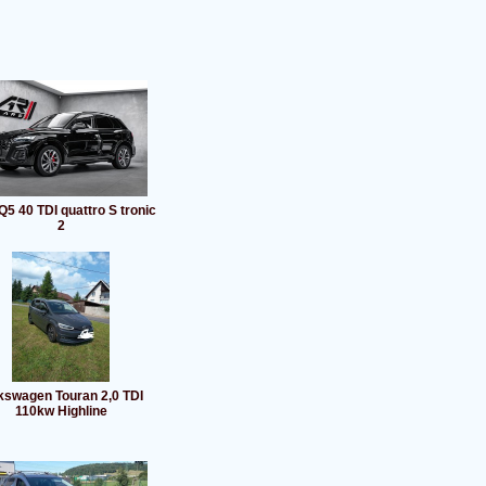
Q5 40 TDI quattro S tronic
2
kswagen Touran 2,0 TDI
110kw Highline