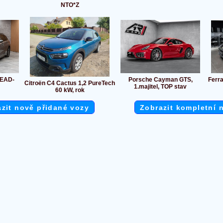
NTO*Z
HEAD-
Porsche Cayman GTS,
Ferra
Citroën C4 Cactus 1,2 PureTech
1.majitel, TOP stav
60 kW, rok
zit nově přidané vozy
Zobrazit kompletní 