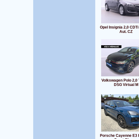
Opel Insignia 2,0 CDT
Aut. CZ
Volkswagen Polo 2,0 
DSG Virtual M
Porsche Cayenne E3 I