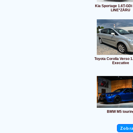
Kia Sportage 1.6T-GDi
LINE*ZÁRU
Toyota Corolla Verso 1
Executive
BMW M5 tourin
Zobra