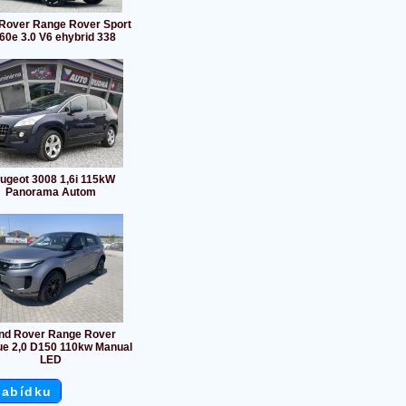
Rover Range Rover Sport
60e 3.0 V6 ehybrid 338
ugeot 3008 1,6i 115kW
Panorama Autom
nd Rover Range Rover
e 2,0 D150 110kw Manual
LED
nabídku