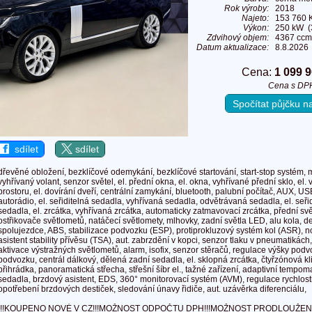
Rok výroby:
2018
Najeto:
153 760 
Výkon:
250 kW (
Zdvihový objem:
4367 ccm
Datum aktualizace:
8.8.2026
Cena:
1 099 
Cena s DP
Spočítat půjčku 
sdílet
sdílet
dřevěné obložení, bezklíčové odemykání, bezklíčové startování, start-stop systém, m
vyhřívaný volant, senzor světel, el. přední okna, el. okna, vyhřívané přední sklo, el
prostoru, el. dovírání dveří, centrální zamykání, bluetooth, palubní počítač, AUX, USB
autorádio, el. seřiditelná sedadla, vyhřívaná sedadla, odvětrávaná sedadla, el. seři
sedadla, el. zrcátka, vyhřívaná zrcátka, automaticky zatmavovací zrcátka, přední svě
ostřikovače světlometů, natáčecí světlomety, mlhovky, zadní světla LED, alu kola, d
spolujezdce, ABS, stabilizace podvozku (ESP), protiprokluzový systém kol (ASR), 
asistent stability přívěsu (TSA), aut. zabrzdění v kopci, senzor tlaku v pneumatikách,
aktivace výstražných světlometů, alarm, isofix, senzor stěračů, regulace výšky podv
podvozku, centrál dálkový, dělená zadní sedadla, el. sklopná zrcátka, čtyřzónová k
přihrádka, panoramatická střecha, střešní šíbr el., tažné zařízení, adaptivní tempom
sedadla, brzdový asistent, EDS, 360° monitorovací systém (AVM), regulace rychlosti
opotřebení brzdových destiček, sledování únavy řidiče, aut. uzávěrka diferenciálu,
!!!KOUPENO NOVÉ V CZ!!!MOŽNOST ODPOČTU DPH!!!MOŽNOST PRODLOUŽEN