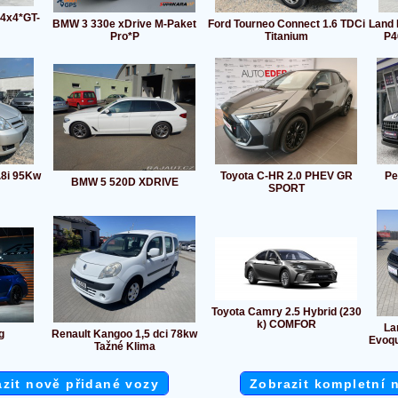
 4x4*GT-
BMW 3 330e xDrive M-Paket
Ford Tourneo Connect 1.6 TDCi
Land 
Pro*P
Titanium
P4
.8i 95Kw
Toyota C-HR 2.0 PHEV GR
Pe
BMW 5 520D XDRIVE
SPORT
Toyota Camry 2.5 Hybrid (230
k) COMFOR
La
g
Renault Kangoo 1,5 dci 78kw
Evoqu
Tažné Klima
zit nově přidané vozy
Zobrazit kompletní 