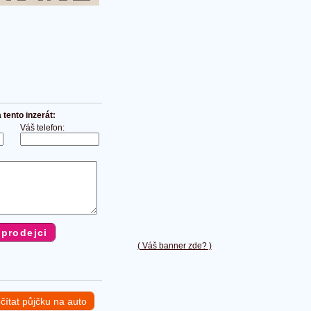
tento inzerát:
Váš telefon:
( Váš banner zde? )
čítat půjčku na auto