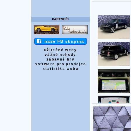
PARTNEŘI
naše FB skupina
užitečné weby
vážné nehody
zábavné hry
software pro prodejce
statistika webu