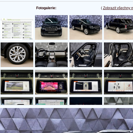
Fotogalerie:
(
Zobrazit všechny 