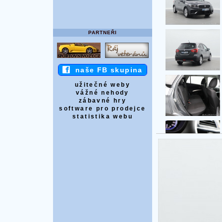
PARTNEŘI
naše FB skupina
užitečné weby
vážné nehody
zábavné hry
software pro prodejce
statistika webu