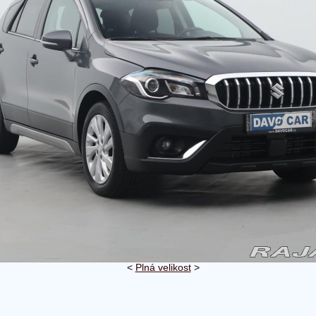
<
Plná velikost
>