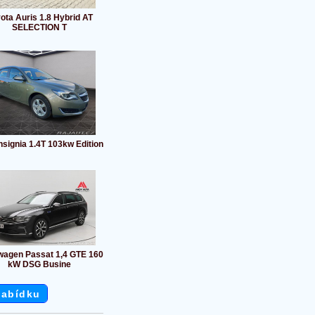
ota Auris 1.8 Hybrid AT
SELECTION T
nsignia 1.4T 103kw Edition
wagen Passat 1,4 GTE 160
kW DSG Busine
nabídku