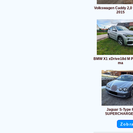
Volkswagen Caddy 2,0
2015
BMW X1 xDrive18d M Pa
ma
Jaguar S-Type 
SUPERCHARG
Zobra