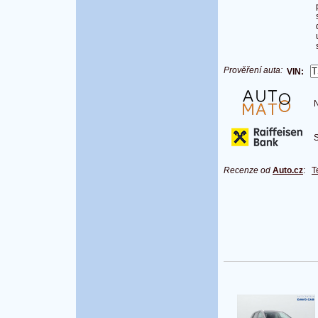
Prověření auta:
VIN:
Na
S 
Recenze od
Auto.cz
:
T