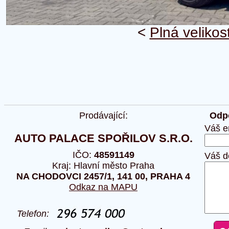
<
Plná velikos
Prodávající:
Odpo
Váš e
AUTO PALACE SPOŘILOV S.R.O.
IČO:
48591149
Váš d
Kraj: Hlavní město Praha
NA CHODOVCI 2457/1, 141 00, PRAHA 4
Odkaz na MAPU
Telefon: