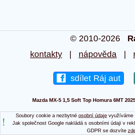
© 2010-2026
R
kontakty
|
nápověda
|
sdílet Ráj aut
Mazda MX-5 1,5 Soft Top Homura 6MT 2025 -
Soubory cookie a nezbytné
osobní údaje
využíváme p
Jak společnost Google nakládá s osobními údaji v rek
GDPR se dozvíte
zd