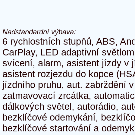
Nadstandardní výbava:
6 rychlostních stupňů, ABS, And
CarPlay, LED adaptivní světlom
svícení, alarm, asistent jízdy v 
asistent rozjezdu do kopce (HS
jízdního pruhu, aut. zabrždění 
zatmavovací zrcátka, automatic
dálkových světel, autorádio, aut
bezklíčové odemykání, bezklíčo
bezklíčové startování a odemyká