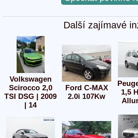
Další zajímavé in
Volkswagen
Peuge
Scirocco 2,0
Ford C-MAX
1,5 
TSI DSG | 2009
2.0i 107Kw
Allu
| 14