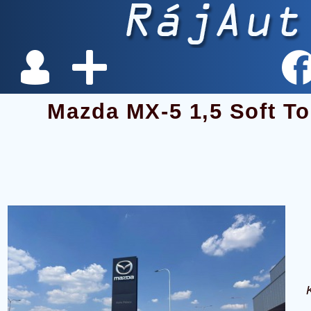
Mazda MX-5 1,5 Soft T