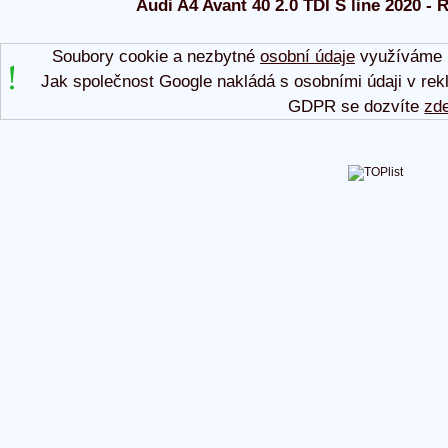
Audi A4 Avant 40 2.0 TDI S line 2020 - R
Soubory cookie a nezbytné
osobní údaje
využíváme p
Jak společnost Google nakládá s osobními údaji v rek
GDPR se dozvíte
zd