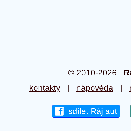
© 2010-2026
R
kontakty
|
nápověda
|
sdílet Ráj aut