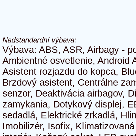
Nadstandardní výbava:
Výbava: ABS, ASR, Airbagy - po
Ambientné osvetlenie, Android 
Asistent rozjazdu do kopca, Blu
Brzdový asistent, Centrálne z
senzor, Deaktivácia airbagov, D
zamykania, Dotykový displej, E
sedadlá, Elektrické zrkadlá, Hli
Imobilizér, Isofix, Klimatizovan