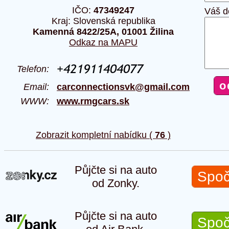
IČO:
47349247
Váš d
Kraj: Slovenská republika
Kamenná 8422/25A, 01001 Žilina
Odkaz na MAPU
Telefon:
Email:
carconnectionsvk@gmail.com
WWW:
www.rmgcars.sk
Zobrazit kompletní nabídku (
76
)
Půjčte si na auto
Spoč
od Zonky.
Půjčte si na auto
Spoč