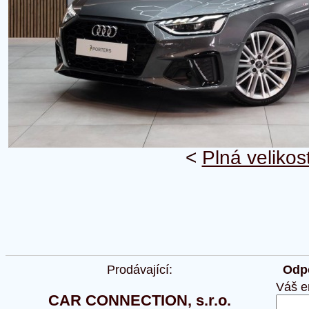
<
Plná velikos
Prodávající:
Odpo
Váš e
CAR CONNECTION, s.r.o.