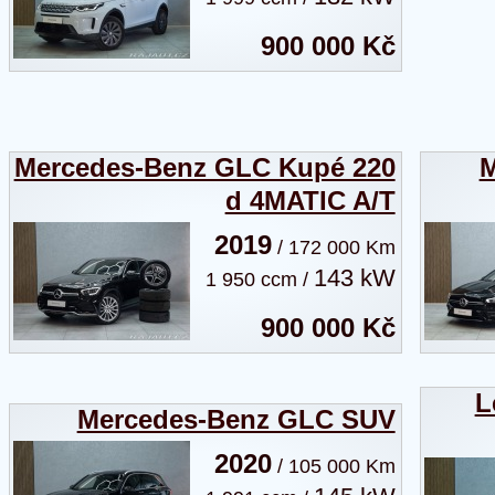
900 000 Kč
Mercedes-Benz GLC Kupé 220
M
d 4MATIC A/T
2019
/ 172 000 Km
143 kW
1 950 ccm /
900 000 Kč
L
Mercedes-Benz GLC SUV
2020
/ 105 000 Km