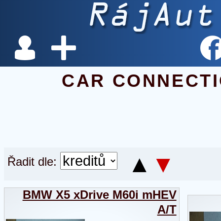
CAR CONNECTIO
▲
▼
Řadit dle:
BMW X5 xDrive M60i mHEV
A/T