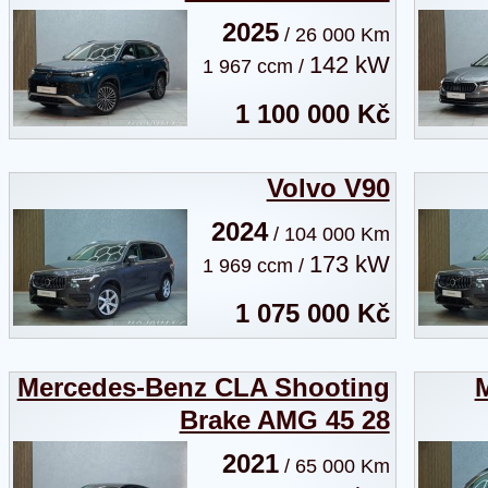
2025
/ 26 000 Km
142 kW
1 967 ccm /
1 100 000 Kč
Volvo V90
2024
/ 104 000 Km
173 kW
1 969 ccm /
1 075 000 Kč
Mercedes-Benz CLA Shooting
M
Brake AMG 45 28
2021
/ 65 000 Km