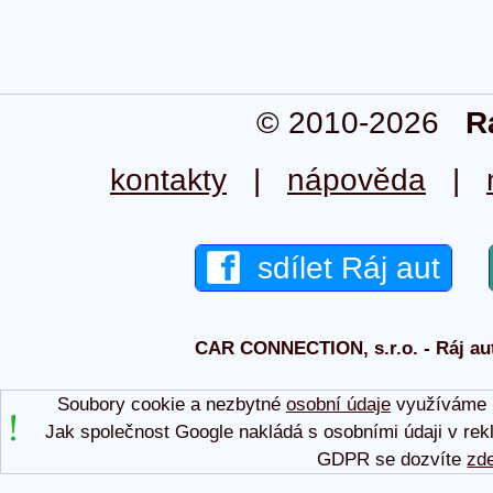
© 2010-2026
R
kontakty
|
nápověda
|
sdílet Ráj aut
CAR CONNECTION, s.r.o. - Ráj aut
Soubory cookie a nezbytné
osobní údaje
využíváme p
Jak společnost Google nakládá s osobními údaji v rek
GDPR se dozvíte
zd