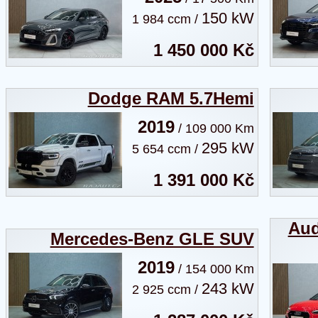
150 kW
1 984 ccm /
1 450 000 Kč
Dodge RAM 5.7Hemi
2019
/ 109 000 Km
295 kW
5 654 ccm /
1 391 000 Kč
Aud
Mercedes-Benz GLE SUV
2019
/ 154 000 Km
243 kW
2 925 ccm /