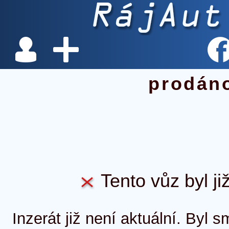
prodán
Tento vůz byl ji
Inzerát již není aktuální. Byl 