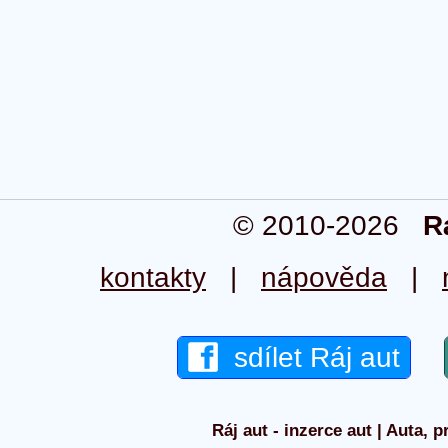
© 2010-2026
R
kontakty
|
nápověda
|
sdílet Ráj aut
Ráj aut - inzerce aut | Auta, p