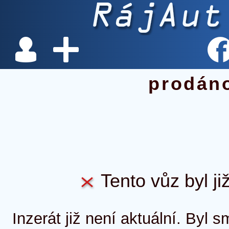
prodán
Tento vůz byl ji
Inzerát již není aktuální. Byl 