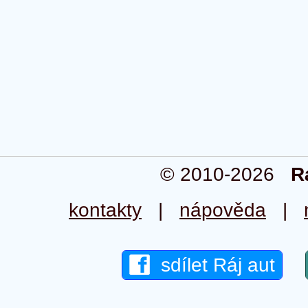
© 2010-2026
R
kontakty
|
nápověda
|
sdílet Ráj aut