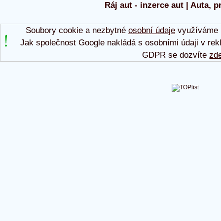
Ráj aut - inzerce aut | Auta, p
Soubory cookie a nezbytné
osobní údaje
využíváme p
Jak společnost Google nakládá s osobními údaji v rek
GDPR se dozvíte
zd