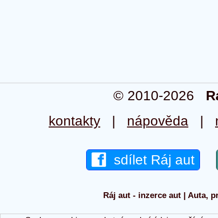
© 2010-2026
R
kontakty
|
nápověda
|
sdílet Ráj aut
Ráj aut - inzerce aut | Auta, p