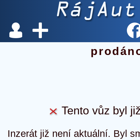
prodán
Tento vůz byl ji
Inzerát již není aktuální. Byl 