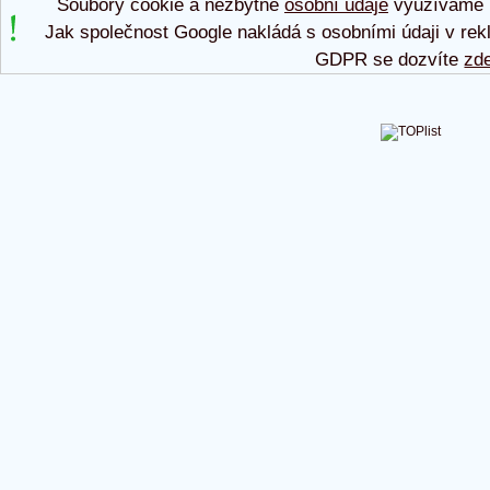
Soubory cookie a nezbytné
osobní údaje
využíváme p
Jak společnost Google nakládá s osobními údaji v rek
GDPR se dozvíte
zd