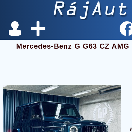
Mercedes-Benz G G63 CZ AM