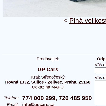
<
Plná velikos
Prodávající:
Odpo
Váš e
GP Cars
Kraj: Středočeský
Váš d
Rovná 1332, Sulice - Želivec, Praha, 25168
Odkaz na MAPU
774 000 299, 720 485 950
Telefon:
Email:
info@gpcars.cz