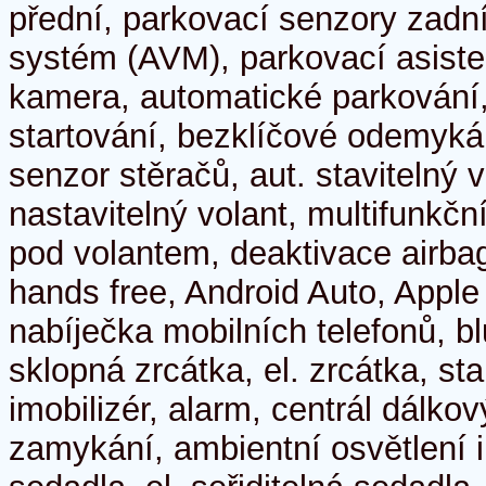
přední, parkovací senzory zadn
systém (AVM), parkovací asiste
kamera, automatické parkování,
startování, bezklíčové odemykán
senzor stěračů, aut. stavitelný v
nastavitelný volant, multifunkčn
pod volantem, deaktivace airba
hands free, Android Auto, Apple
nabíječka mobilních telefonů, blu
sklopná zrcátka, el. zrcátka, sta
imobilizér, alarm, centrál dálkov
zamykání, ambientní osvětlení i