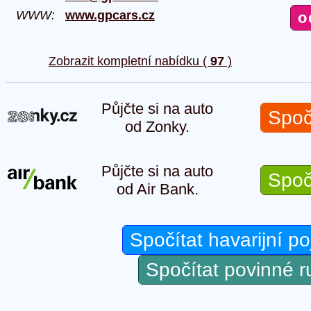
WWW:
www.gpcars.cz
Zobrazit kompletní nabídku (
97
)
Půjčte si na auto
Spoč
od Zonky.
Půjčte si na auto
Spoč
od Air Bank.
Spočítat havarijní po
Spočítat povinné 