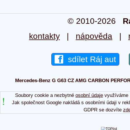
© 2010-2026
R
kontakty
|
nápověda
|
sdílet Ráj aut
Mercedes-Benz G G63 CZ AMG CARBON PERFORM 20
Soubory cookie a nezbytné
osobní údaje
využíváme p
Jak společnost Google nakládá s osobními údaji v rek
GDPR se dozvíte
zd