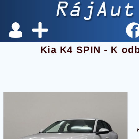
Kia K4 SPIN - K od