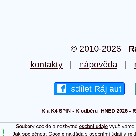
© 2010-2026
R
kontakty
|
nápověda
|
sdílet Ráj aut
Kia K4 SPIN - K odběru IHNED 2026 - Rá
Soubory cookie a nezbytné
osobní údaje
využíváme p
Jak společnost Google nakládá s osobními údaji v rek