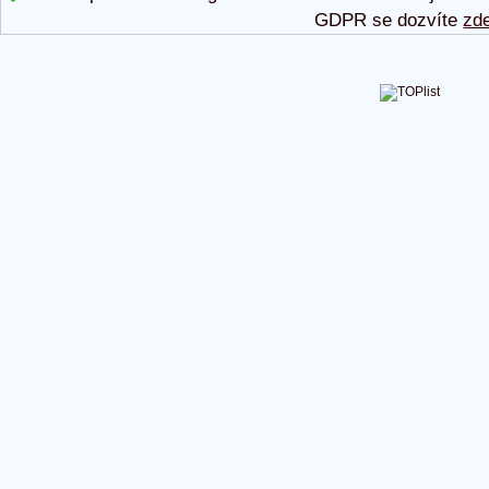
GDPR se dozvíte
zd