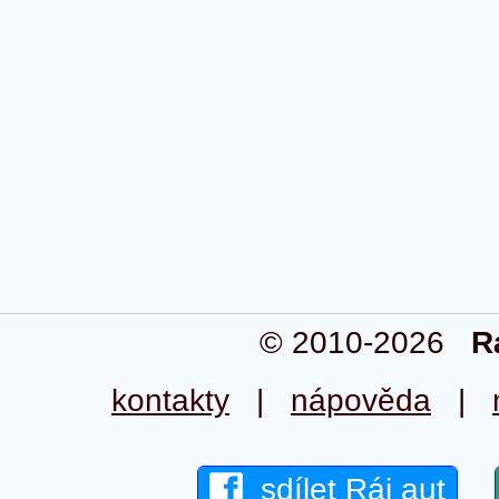
© 2010-2026
R
kontakty
|
nápověda
|
sdílet Ráj aut