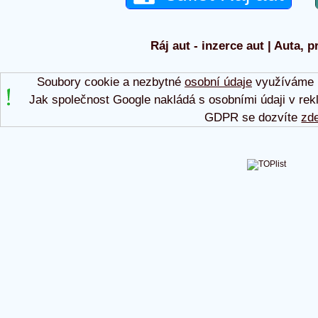
Ráj aut - inzerce aut | Auta, p
Soubory cookie a nezbytné
osobní údaje
využíváme p
Jak společnost Google nakládá s osobními údaji v rek
GDPR se dozvíte
zd