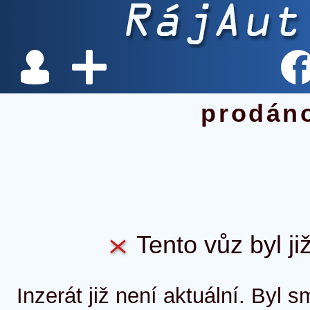
prodán
Tento vůz byl ji
Inzerát již není aktuální. Byl 