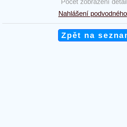
Počet zobrazení detai
Nahlášení podvodného 
Zpět na sezna