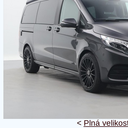
<
Plná velikos