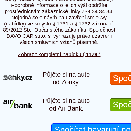
Podrobné informace o jejich výši obdržíte
prostřednictvím zákaznické linky 739 34 34 34.
Nejedná se o návrh na uzavření smlouvy
(nabídky) ve smyslu § 1731 a § 1732 zákona č.
89/2012 Sb., Občanského zákoníku. Společnost
DAVO CAR s.r.o. si vyhrazuje právo uzavření
všech smluvních vztahů písemně.
Zobrazit kompletní nabídku (
1179
)
Půjčte si na auto
Spoč
od Zonky.
Půjčte si na auto
Spoč
od Air Bank.
Spočítat havarijní po