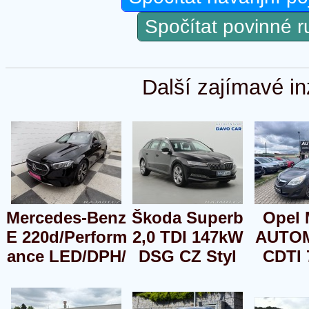
Spočítat povinné 
Další zajímavé in
Mercedes-Benz
Škoda Superb
Opel 
E 220d/Perform
2,0 TDI 147kW
AUTOM
ance LED/DPH/
DSG CZ Styl
CDTI