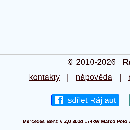
© 2010-2026
R
kontakty
|
nápověda
|
sdílet Ráj aut
Mercedes-Benz V 2,0 300d 174kW Marco Polo 20