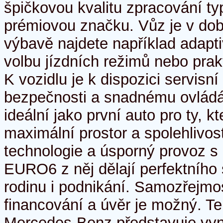
špičkovou kvalitu zpracování ty
prémiovou značku. Vůz je v do
výbavě najdete například adapt
volbu jízdních režimů nebo prak
K vozidlu je k dispozici servisn
bezpečnosti a snadnému ovládá
ideální jako první auto pro ty, kt
maximální prostor a spolehlivos
technologie a úsporný provoz s
EURO6 z něj dělají perfektního
rodinu i podnikání. Samozřejmo
financování a úvěr je možný. T
Mercedes-Benz představuje vyni