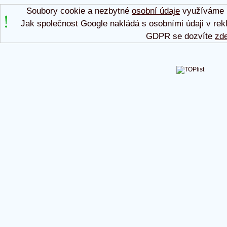
Soubory cookie a nezbytné
osobní údaje
využíváme p
Jak společnost Google nakládá s osobními údaji v rek
GDPR se dozvíte
zd