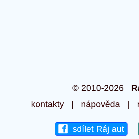
© 2010-2026
R
kontakty
|
nápověda
|
sdílet Ráj aut