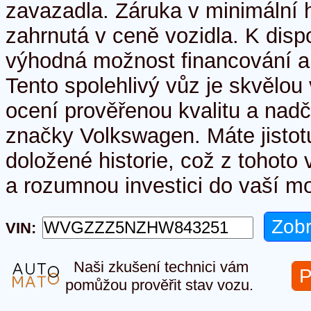
zavazadla. Záruka v minimální 
zahrnutá v ceně vozidla. K disp
výhodná možnost financování a
Tento spolehlivý vůz je skvělou v
ocení prověřenou kvalitu a nad
značky Volkswagen. Máte jistot
doložené historie, což z tohoto
a rozumnou investici do vaší mob
VIN:
Naši zkušení technici vám
P
pomůžou prověřit stav vozu.