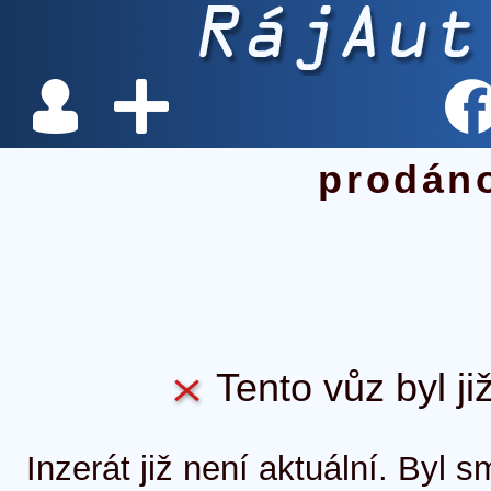
prodán
Tento vůz byl ji
Inzerát již není aktuální. Byl 