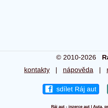
© 2010-2026
R
kontakty
|
nápověda
|
sdílet Ráj aut
Ráj aut - inzerce aut | Auta, p