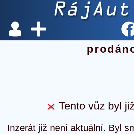
prodán
Tento vůz byl ji
Inzerát již není aktuální. Byl 