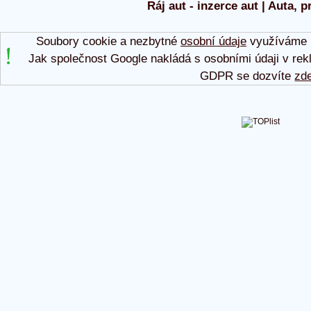
Ráj aut - inzerce aut | Auta, p
Soubory cookie a nezbytné
osobní údaje
využíváme p
Jak společnost Google nakládá s osobními údaji v rek
GDPR se dozvíte
zd