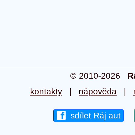
© 2010-2026
R
kontakty
|
nápověda
|
sdílet Ráj aut