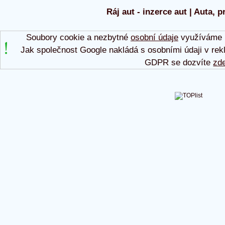
Ráj aut - inzerce aut | Auta, p
Soubory cookie a nezbytné
osobní údaje
využíváme p
Jak společnost Google nakládá s osobními údaji v rek
GDPR se dozvíte
zd