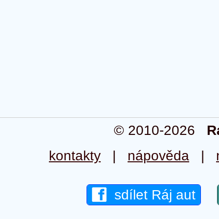
© 2010-2026
R
kontakty
|
nápověda
|
sdílet Ráj aut