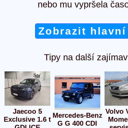
nebo mu vypršela časo
Zobrazit hlavní
Tipy na další zajímav
Jaecoo 5
Volvo 
Mercedes-Benz
Exclusive 1.6 t
Mome
G G 400 CDI
GDI ICE
servi