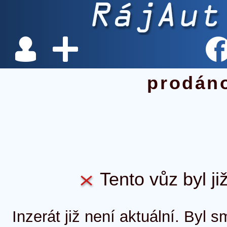
prodán
Tento vůz byl ji
Inzerát již není aktuální. Byl 