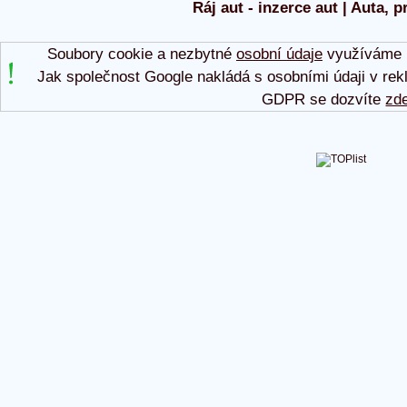
Ráj aut - inzerce aut | Auta, p
Soubory cookie a nezbytné
osobní údaje
využíváme p
Jak společnost Google nakládá s osobními údaji v rek
GDPR se dozvíte
zd