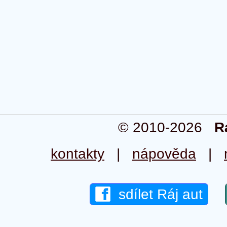
© 2010-2026
R
kontakty
|
nápověda
|
sdílet Ráj aut