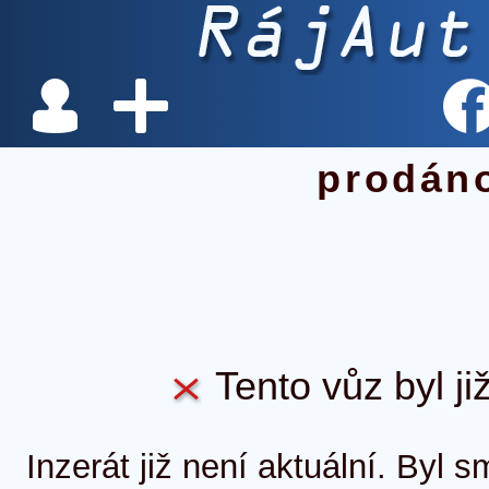
prodán
Tento vůz byl ji
Inzerát již není aktuální. Byl 