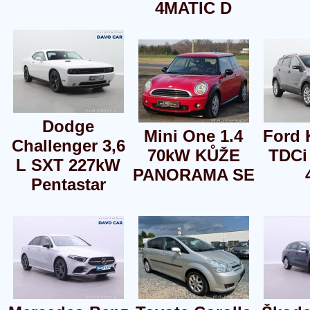
4MATIC D
Dodge
Mini One 1.4
Ford 
Challenger 3,6
70kW KŮŽE
TDCi
L SXT 227kW
PANORAMA SE
Pentastar