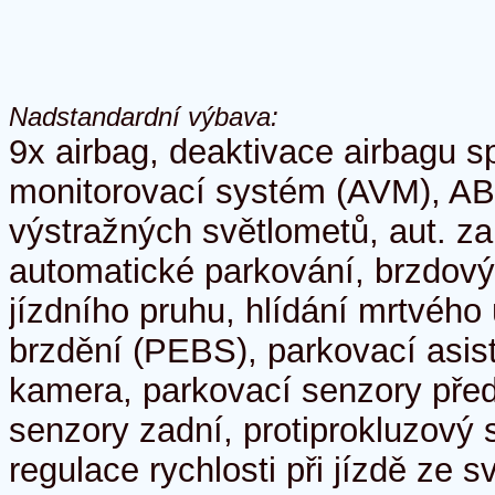
Nadstandardní výbava:
9x airbag, deaktivace airbagu s
monitorovací systém (AVM), ABS
výstražných světlometů, aut. za
automatické parkování, brzdový 
jízdního pruhu, hlídání mrtvého
brzdění (PEBS), parkovací asis
kamera, parkovací senzory před
senzory zadní, protiprokluzový 
regulace rychlosti při jízdě ze s