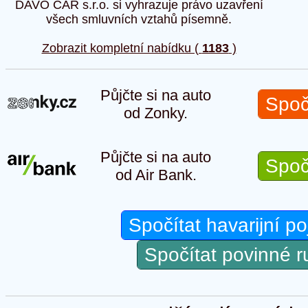
DAVO CAR s.r.o. si vyhrazuje právo uzavření
všech smluvních vztahů písemně.
Zobrazit kompletní nabídku (
1183
)
Půjčte si na auto
Spoč
od Zonky.
Půjčte si na auto
Spoč
od Air Bank.
Spočítat havarijní po
Spočítat povinné 