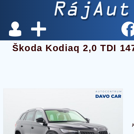
Škoda Kodiaq 2,0 TDI 14