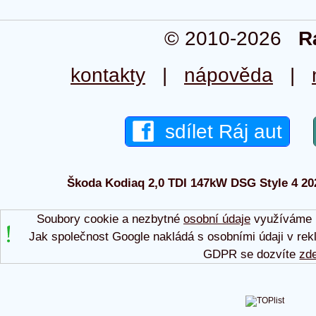
© 2010-2026
R
kontakty
|
nápověda
|
sdílet Ráj aut
Škoda Kodiaq 2,0 TDI 147kW DSG Style 4 2021
Soubory cookie a nezbytné
osobní údaje
využíváme p
Jak společnost Google nakládá s osobními údaji v rek
GDPR se dozvíte
zd