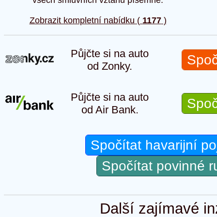
Zobrazit kompletní nabídku (
1177
)
Půjčte si na auto
Spoč
od Zonky.
Půjčte si na auto
Spoč
od Air Bank.
Spočítat havarijní po
Spočítat povinné 
Další zajímavé in