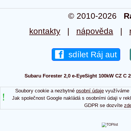
© 2010-2026
R
kontakty
|
nápověda
|
sdílet Ráj aut
Subaru Forester 2,0 e-EyeSight 100kW CZ C 202
Soubory cookie a nezbytné
osobní údaje
využíváme p
Jak společnost Google nakládá s osobními údaji v rek
GDPR se dozvíte
zd