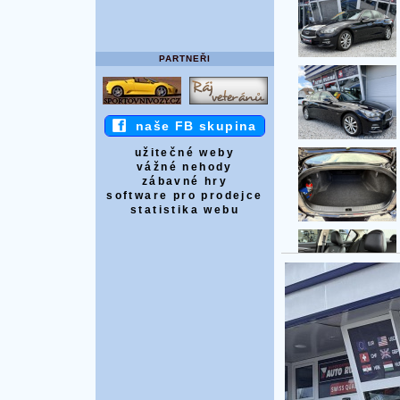
PARTNEŘI
naše FB skupina
užitečné weby
vážné nehody
zábavné hry
software pro prodejce
statistika webu