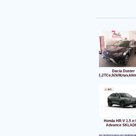
Dacia Duster
1.2TCe,92kW,nav,kli
Honda HR-V 1.5 e
Advance SKLAD