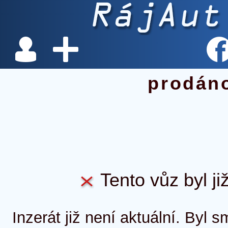
prodán
Tento vůz byl ji
Inzerát již není aktuální. Byl 