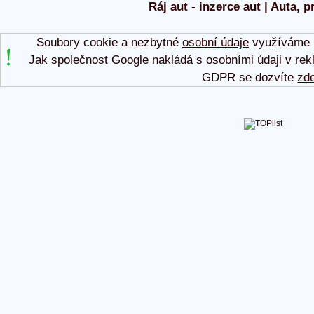
Ráj aut - inzerce aut | Auta, p
Soubory cookie a nezbytné
osobní údaje
využíváme p
Jak společnost Google nakládá s osobními údaji v rek
GDPR se dozvíte
zd