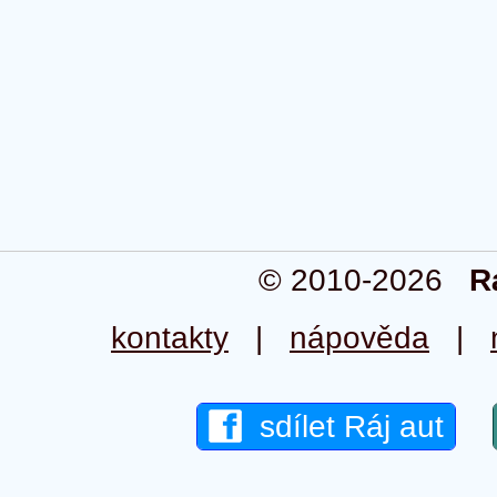
© 2010-2026
R
kontakty
|
nápověda
|
sdílet Ráj aut