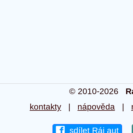
© 2010-2026
R
kontakty
|
nápověda
|
sdílet Ráj aut