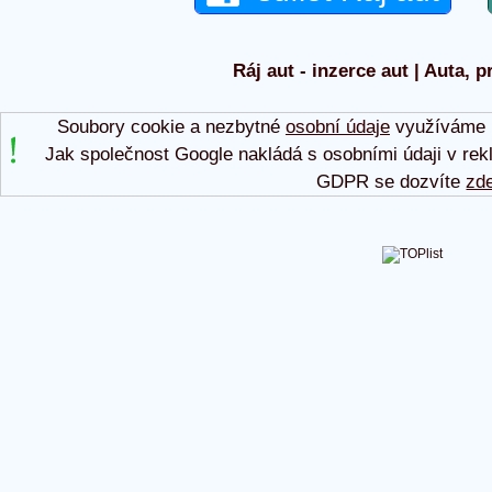
Ráj aut - inzerce aut | Auta, p
Soubory cookie a nezbytné
osobní údaje
využíváme p
Jak společnost Google nakládá s osobními údaji v rek
GDPR se dozvíte
zd