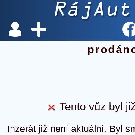
prodán
Tento vůz byl ji
Inzerát již není aktuální. Byl 