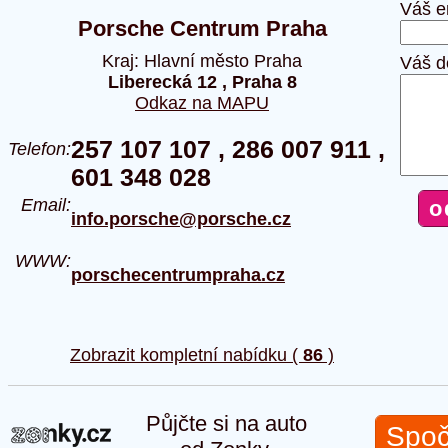
Váš e
Porsche Centrum Praha
Kraj: Hlavní město Praha
Váš d
Liberecká 12 , Praha 8
Odkaz na MAPU
257 107 107 , 286 007 911 ,
Telefon:
601 348 028
Email:
info.porsche@porsche.cz
WWW:
porschecentrumpraha.cz
Zobrazit kompletní nabídku (
86
)
Půjčte si na auto
Spoč