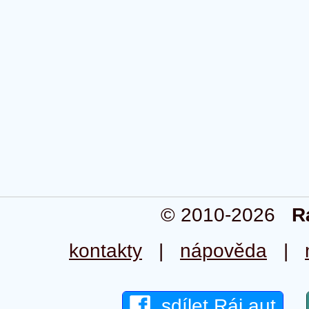
© 2010-2026
R
kontakty
|
nápověda
|
sdílet Ráj aut