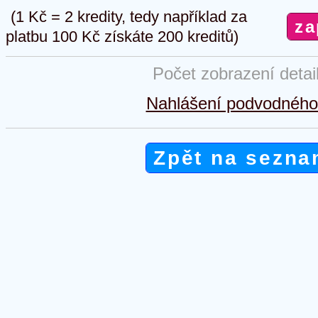
(1 Kč = 2 kredity, tedy například za
platbu 100 Kč získáte 200 kreditů)
Počet zobrazení detai
Nahlášení podvodného 
Zpět na sezna