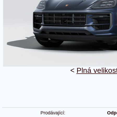
<
Plná velikos
Prodávající:
Odpo