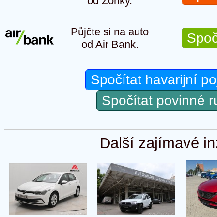
od Zonky.
Půjčte si na auto
Spoč
od Air Bank.
Spočítat havarijní po
Spočítat povinné 
Další zajímavé in