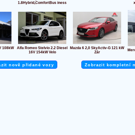
1.8Hybrid,ComfortBus iness
6V 108kW
Alfa Romeo Stelvio 2.2 Diesel
Mazda 6 2,0 SkyActiv-G 121 kW
Mer
16V 154kW Velo
Zár
zit nově přidané vozy
Zobrazit kompletní 