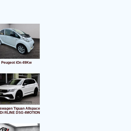
Peugeot iOn 49Kw
swagen Tiguan Allspace
TDi RLINE DSG 4MOTION