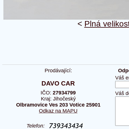
<
Plná velikos
Prodávající:
Odpo
Váš e
DAVO CAR
IČO:
27934799
Váš d
Kraj: Jihočeský
Olbramovice Ves 203 Votice 25901
Odkaz na MAPU
Telefon: