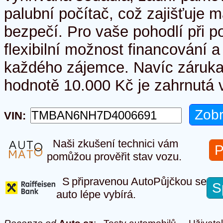
palubní počítač, což zajišťuje 
bezpečí. Pro vaše pohodlí při po
flexibilní možnost financování 
každého zájemce. Navíc záruka
hodnotě 10.000 Kč je zahrnutá v
VIN:
Naši zkušení technici vám
P
pomůžou prověřit stav vozu.
S připravenou AutoPůjčkou se
S
auto lépe vybírá.