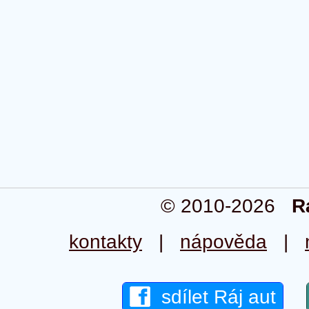
© 2010-2026
R
kontakty
|
nápověda
|
sdílet Ráj aut