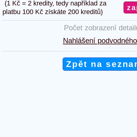
(1 Kč = 2 kredity, tedy například za
platbu 100 Kč získáte 200 kreditů)
Počet zobrazení detai
Nahlášení podvodného 
Zpět na sezna