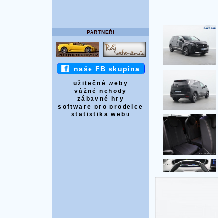
PARTNEŘI
naše FB skupina
užitečné weby
vážné nehody
zábavné hry
software pro prodejce
statistika webu