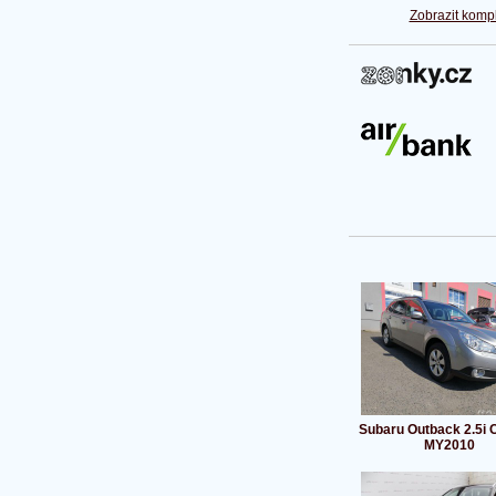
Zobrazit kompl
Subaru Outback 2.5i 
MY2010