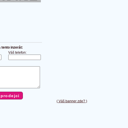
tento inzerát:
Váš telefon:
( Váš banner zde? )