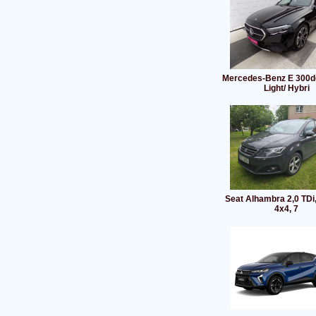
Mercedes-Benz E 300de
Light/ Hybri
Seat Alhambra 2,0 TDi
4x4, 7