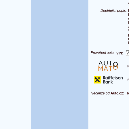
Doplňující popis:
Prověření auta:
VIN:
Na
S 
Recenze od
Auto.cz
:
T