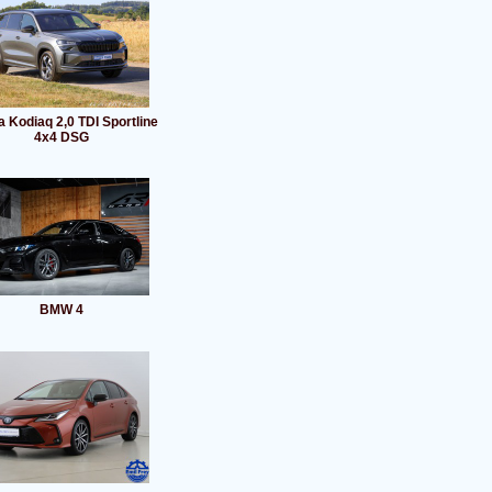
 Kodiaq 2,0 TDI Sportline
4x4 DSG
BMW 4