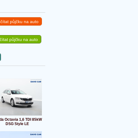
čítat půjčku na auto
ítat půjčku na auto
da Octavia 1,6 TDI 85kW
DSG Style LE