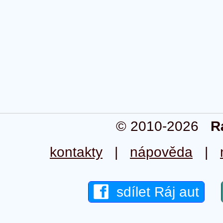
© 2010-2026
R
kontakty
|
nápověda
|
sdílet Ráj aut