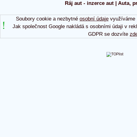
Ráj aut - inzerce aut | Auta, p
Soubory cookie a nezbytné
osobní údaje
využíváme p
Jak společnost Google nakládá s osobními údaji v rek
GDPR se dozvíte
zd