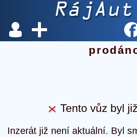
prodán
Tento vůz byl ji
Inzerát již není aktuální. Byl 