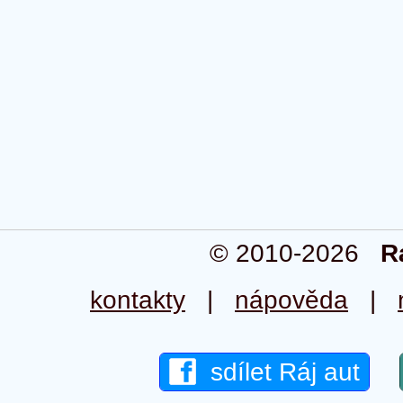
© 2010-2026
R
kontakty
|
nápověda
|
sdílet Ráj aut