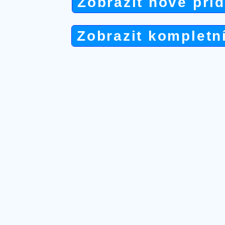
Zobrazit nově při
Zobrazit kompletn