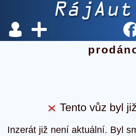
prodán
Tento vůz byl ji
Inzerát již není aktuální. Byl 