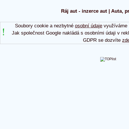
Ráj aut - inzerce aut | Auta, p
Soubory cookie a nezbytné
osobní údaje
využíváme p
Jak společnost Google nakládá s osobními údaji v rek
GDPR se dozvíte
zd