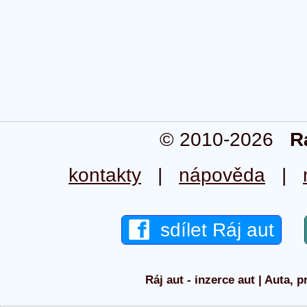
© 2010-2026
R
kontakty
|
nápověda
|
sdílet Ráj aut
Ráj aut - inzerce aut | Auta, p