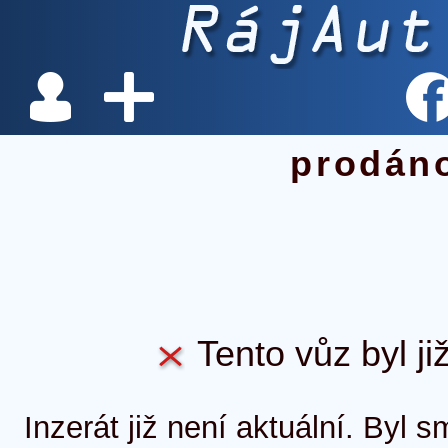
prodán
Tento vůz byl ji
Inzerát již není aktuální. Byl 