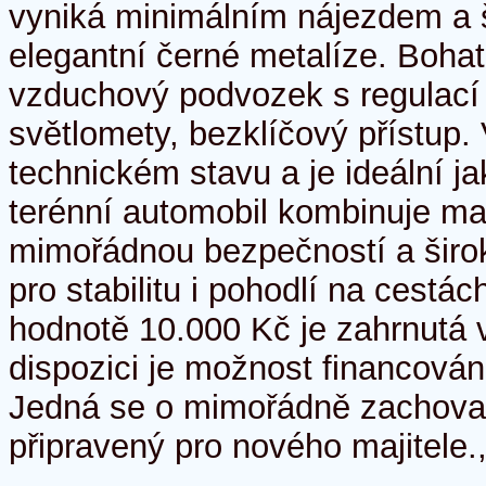
vyniká minimálním nájezdem a š
elegantní černé metalíze. Boha
vzduchový podvozek s regulací
světlomety, bezklíčový přístup.
technickém stavu a je ideální ja
terénní automobil kombinuje ma
mimořádnou bezpečností a širok
pro stabilitu i pohodlí na cestá
hodnotě 10.000 Kč je zahrnutá 
dispozici je možnost financován
Jedná se o mimořádně zachova
připravený pro nového majitele.