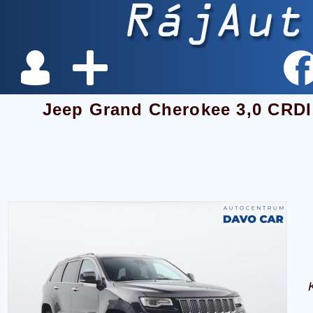
Jeep Grand Cherokee 3,0 CRD