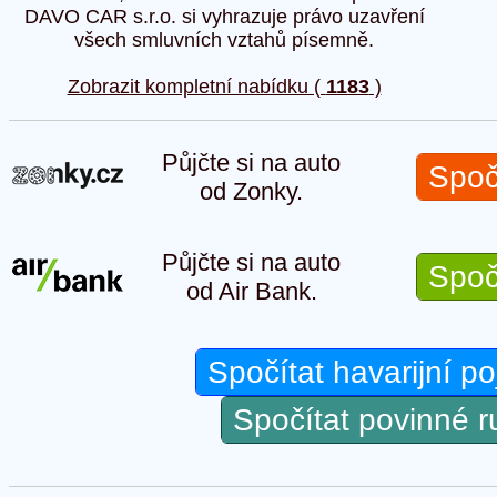
DAVO CAR s.r.o. si vyhrazuje právo uzavření
všech smluvních vztahů písemně.
Zobrazit kompletní nabídku (
1183
)
Půjčte si na auto
Spoč
od Zonky.
Půjčte si na auto
Spoč
od Air Bank.
Spočítat havarijní po
Spočítat povinné 