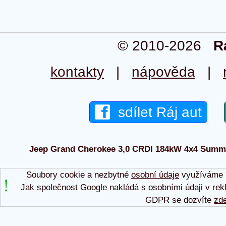
© 2010-2026
R
kontakty
|
nápověda
|
sdílet Ráj aut
Jeep Grand Cherokee 3,0 CRDI 184kW 4x4 Summit 
Soubory cookie a nezbytné
osobní údaje
využíváme p
Jak společnost Google nakládá s osobními údaji v rek
GDPR se dozvíte
zd