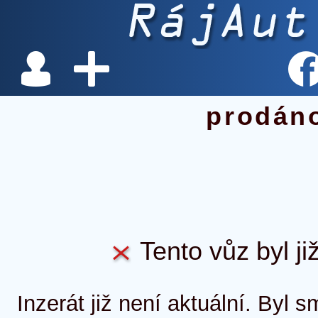
prodán
Tento vůz byl ji
Inzerát již není aktuální. Byl 