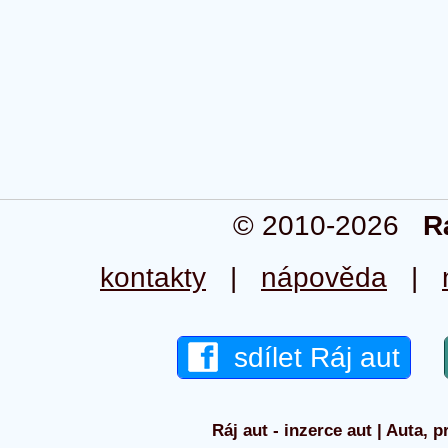
© 2010-2026
R
kontakty
|
nápověda
|
sdílet Ráj aut
Ráj aut - inzerce aut | Auta, p