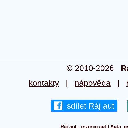
© 2010-2026
R
kontakty
|
nápověda
|
sdílet Ráj aut
Ráj aut - inzerce aut | Auta, p