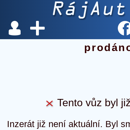
prodán
Tento vůz byl ji
Inzerát již není aktuální. Byl 