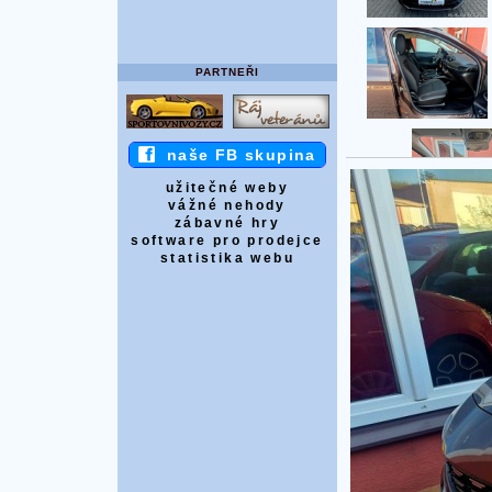
PARTNEŘI
naše FB skupina
užitečné weby
vážné nehody
zábavné hry
software pro prodejce
statistika webu