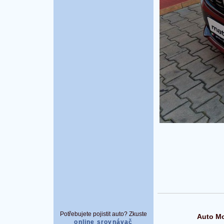
Potřebujete pojistit auto? Zkuste
Auto Mo
online srovnávač