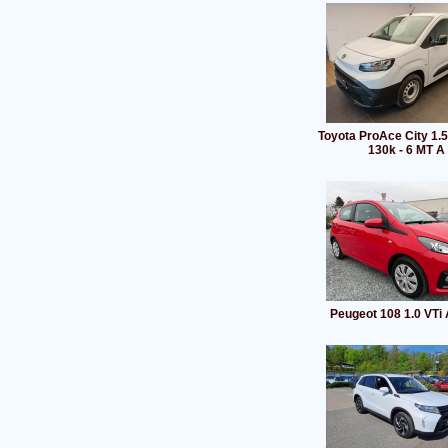
Toyota ProAce City 1.5
130k - 6 MT A
Peugeot 108 1.0 VTi 