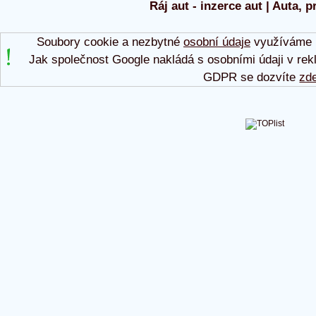
Ráj aut - inzerce aut | Auta, p
Soubory cookie a nezbytné
osobní údaje
využíváme p
Jak společnost Google nakládá s osobními údaji v rek
GDPR se dozvíte
zd