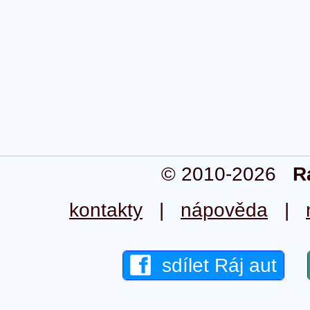
© 2010-2026
R
kontakty
|
nápověda
|
sdílet Ráj aut