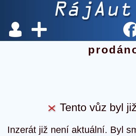
prodán
Tento vůz byl ji
Inzerát již není aktuální. Byl 