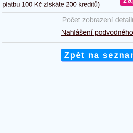
platbu 100 Kč získáte 200 kreditů)
Počet zobrazení detai
Nahlášení podvodného 
Zpět na sezna