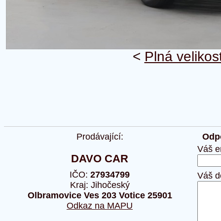
<
Plná velikos
Prodávající:
Odpo
Váš e
DAVO CAR
IČO:
27934799
Váš d
Kraj: Jihočeský
Olbramovice Ves 203 Votice 25901
Odkaz na MAPU