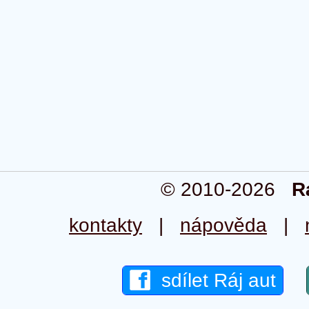
© 2010-2026
R
kontakty
|
nápověda
|
sdílet Ráj aut