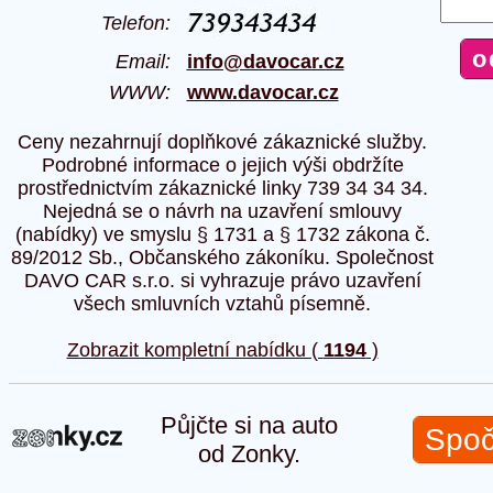
Telefon:
Email:
info@davocar.cz
WWW:
www.davocar.cz
Ceny nezahrnují doplňkové zákaznické služby.
Podrobné informace o jejich výši obdržíte
prostřednictvím zákaznické linky 739 34 34 34.
Nejedná se o návrh na uzavření smlouvy
(nabídky) ve smyslu § 1731 a § 1732 zákona č.
89/2012 Sb., Občanského zákoníku. Společnost
DAVO CAR s.r.o. si vyhrazuje právo uzavření
všech smluvních vztahů písemně.
Zobrazit kompletní nabídku (
1194
)
Půjčte si na auto
Spoč
od Zonky.