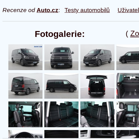
Recenze od
Auto.cz
:
Testy automobilů
Uživate
Fotogalerie:
(
Zo