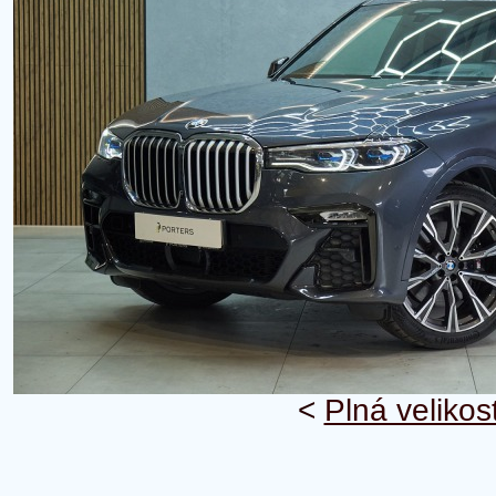
<
Plná velikos