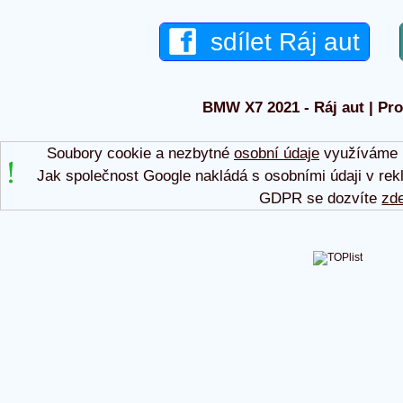
sdílet Ráj aut
BMW X7 2021 - Ráj aut | Pro
Soubory cookie a nezbytné
osobní údaje
využíváme p
Jak společnost Google nakládá s osobními údaji v rek
GDPR se dozvíte
zd