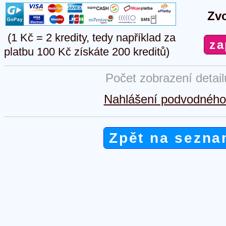
Zvo
(1 Kč = 2 kredity, tedy například za
platbu 100 Kč získáte 200 kreditů)
Počet zobrazení detai
Nahlášení podvodného 
Zpět na sezna