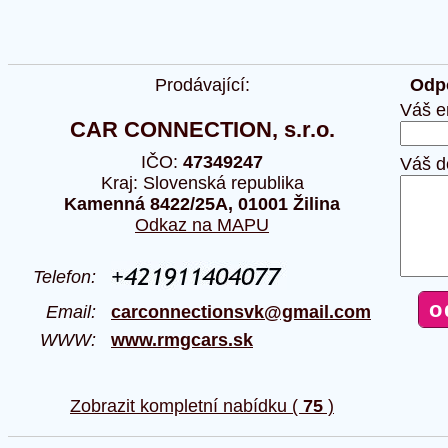
Prodávající:
Odpo
Váš e
CAR CONNECTION, s.r.o.
IČO:
47349247
Váš d
Kraj: Slovenská republika
Kamenná 8422/25A, 01001 Žilina
Odkaz na MAPU
Telefon:
Email:
carconnectionsvk@gmail.com
WWW:
www.rmgcars.sk
Zobrazit kompletní nabídku (
75
)