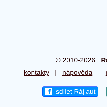
© 2010-2026
R
kontakty
|
nápověda
|
sdílet Ráj aut