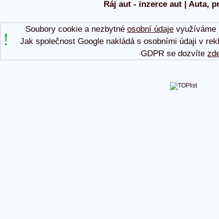
Ráj aut - inzerce aut | Auta, p
Soubory cookie a nezbytné
osobní údaje
využíváme p
Jak společnost Google nakládá s osobními údaji v rek
GDPR se dozvíte
zd