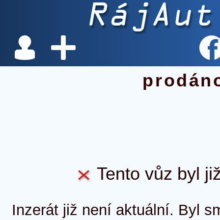
prodán
Tento vůz byl ji
Inzerát již není aktuální. Byl 