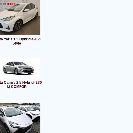
ta Yaris 1.5 Hybrid e-CVT
Style
ta Camry 2.5 Hybrid (230
k) COMFOR