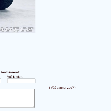
tento inzerát:
Váš telefon:
( Váš banner zde? )