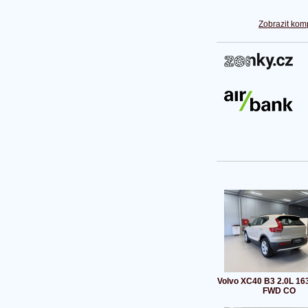
Zobrazit kom
Volvo XC40 B3 2.0L 16
FWD CO