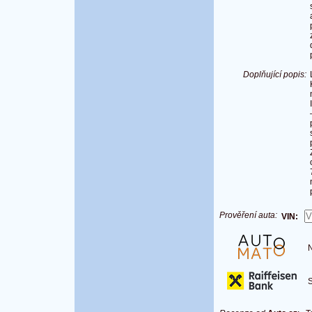
Doplňující popis:
Prověření auta:
VIN:
Na
S 