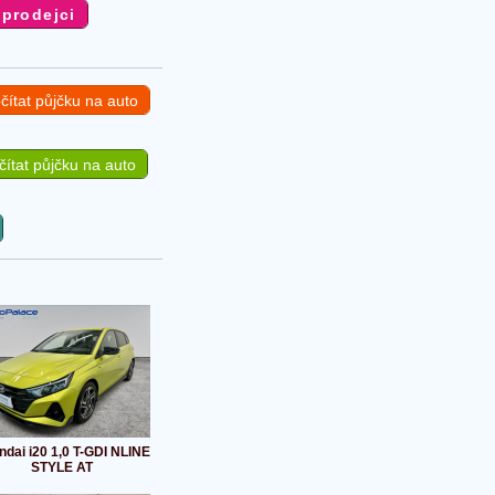
čítat půjčku na auto
ítat půjčku na auto
dai i20 1,0 T-GDI NLINE
STYLE AT