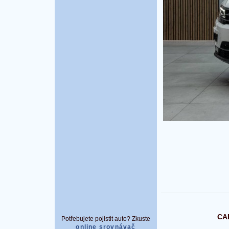
CAR
Potřebujete pojistit auto? Zkuste
online srovnávač