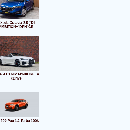
koda Octavia 2.0 TDI
AMBITION+*DPH*ČR
 4 Cabrio M440i mHEV
xDrive
t 600 Pop 1.2 Turbo 100k