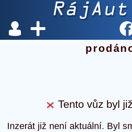
prodán
Tento vůz byl ji
Inzerát již není aktuální. Byl 