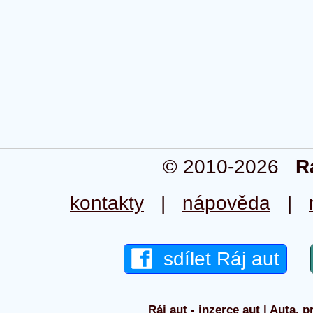
© 2010-2026
R
kontakty
|
nápověda
|
sdílet Ráj aut
Ráj aut - inzerce aut | Auta, p