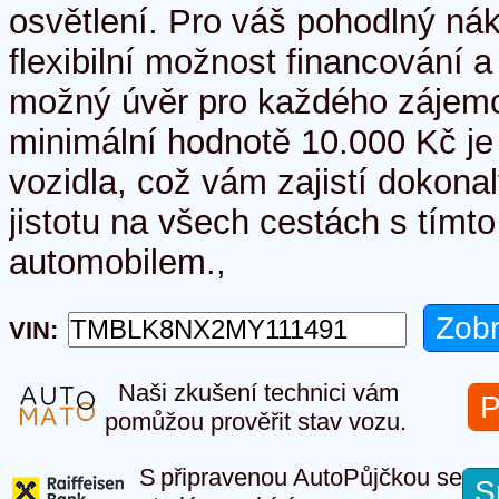
osvětlení. Pro váš pohodlný nák
flexibilní možnost financování 
možný úvěr pro každého zájemc
minimální hodnotě 10.000 Kč je
vozidla, což vám zajistí dokonal
jistotu na všech cestách s tímt
automobilem.,
VIN:
Naši zkušení technici vám
P
pomůžou prověřit stav vozu.
S připravenou AutoPůjčkou se
S