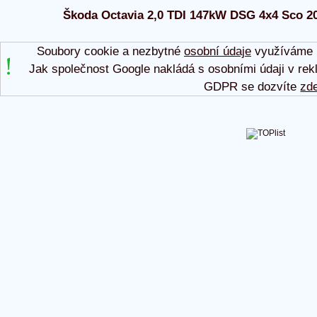
Škoda Octavia 2,0 TDI 147kW DSG 4x4 Sco 202
Soubory cookie a nezbytné
osobní údaje
využíváme p
Jak společnost Google nakládá s osobními údaji v rek
GDPR se dozvíte
zd