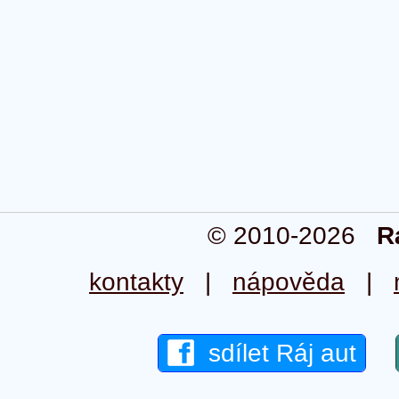
© 2010-2026
R
kontakty
|
nápověda
|
sdílet Ráj aut