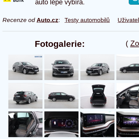
auto lépe vybírá.
Recenze od
Auto.cz
:
Testy automobilů
Uživate
Fotogalerie:
(
Zo