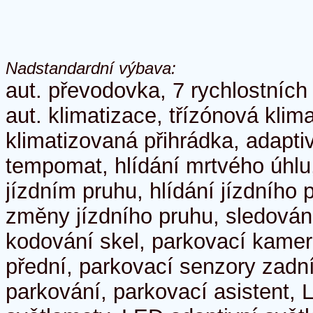
Nadstandardní výbava:
aut. převodovka, 7 rychlostních
aut. klimatizace, třízónová klim
klimatizovaná přihrádka, adapt
tempomat, hlídání mrtvého úhlu,
jízdním pruhu, hlídání jízdního 
změny jízdního pruhu, sledování
kodování skel, parkovací kamer
přední, parkovací senzory zadn
parkování, parkovací asistent,