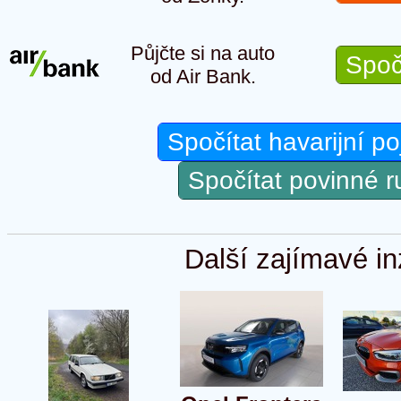
Půjčte si na auto
Spoč
od Air Bank.
Spočítat havarijní po
Spočítat povinné 
Další zajímavé in