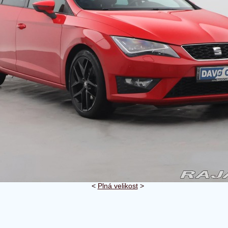
<
Plná velikost
>