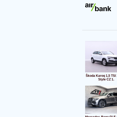
Škoda Karoq 1,5 TSI
Style CZ 1.