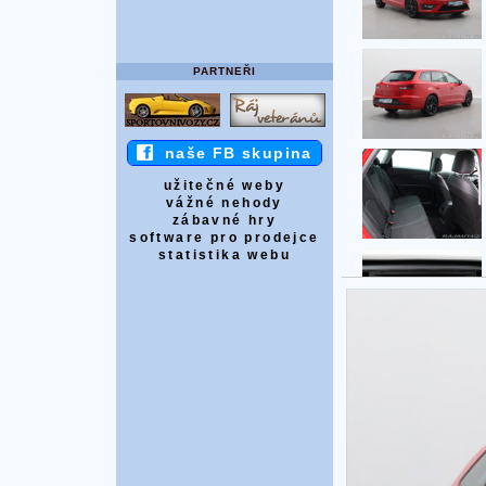
PARTNEŘI
naše FB skupina
užitečné weby
vážné nehody
zábavné hry
software pro prodejce
statistika webu