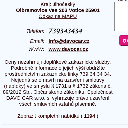
Kraj: Jihočeský
Olbramovice Ves 203 Votice 25901
Odkaz na MAPU
Telefon:
Email:
info@davocar.cz
WWW:
www.davocar.cz
Ceny nezahrnují doplňkové zákaznické služby.
Podrobné informace o jejich výši obdržíte
prostřednictvím zákaznické linky 739 34 34 34.
Nejedná se o návrh na uzavření smlouvy
(nabídky) ve smyslu § 1731 a § 1732 zákona č.
89/2012 Sb., Občanského zákoníku. Společnost
DAVO CAR s.r.o. si vyhrazuje právo uzavření
všech smluvních vztahů písemně.
Zobrazit kompletní nabídku (
1194
)