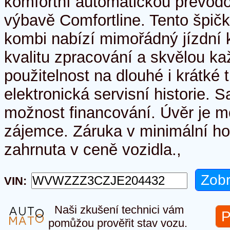
komfortní automatickou převo
výbavě Comfortline. Tento špičk
kombi nabízí mimořádný jízdní 
kvalitu zpracování a skvělou k
použitelnost na dlouhé i krátké t
elektronická servisní historie. 
možnost financování. Úvěr je 
zájemce. Záruka v minimální ho
zahrnuta v ceně vozidla.,
VIN:
Naši zkušení technici vám
P
pomůžou prověřit stav vozu.