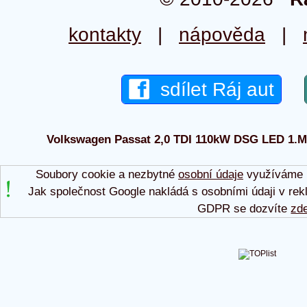
kontakty
|
nápověda
|
sdílet Ráj aut
Volkswagen Passat 2,0 TDI 110kW DSG LED 1.M 2
Soubory cookie a nezbytné
osobní údaje
využíváme p
Jak společnost Google nakládá s osobními údaji v rek
GDPR se dozvíte
zd